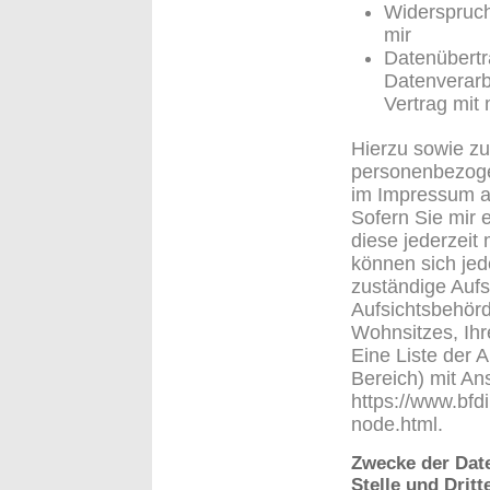
Widerspruch
mir
Datenübertra
Datenverarb
Vertrag mit
Hierzu sowie z
personenbezogen
im Impressum 
Sofern Sie mir e
diese jederzeit 
können sich jed
zuständige Aufs
Aufsichtsbehörd
Wohnsitzes, Ihr
Eine Liste der A
Bereich) mit Ans
https://www.bfd
node.html.
Zwecke der Date
Stelle und Dritt