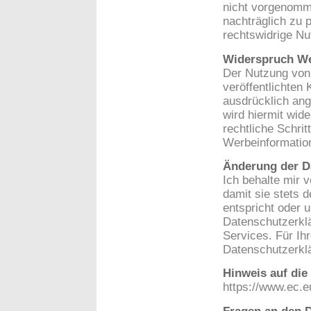
nicht vorgenomme
nachträglich zu 
rechtswidrige N
Widerspruch We
Der Nutzung von
veröffentlichten
ausdrücklich ang
wird hiermit wid
rechtliche Schri
Werbeinformatio
Änderung der 
Ich behalte mir 
damit sie stets 
entspricht oder 
Datenschutzerklä
Services. Für Ih
Datenschutzerkl
Hinweis auf die
https://www.ec.