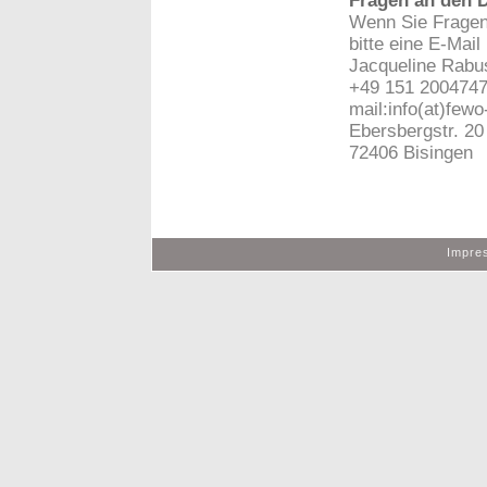
Fragen an den 
Wenn Sie Fragen
bitte eine E-Mail
Jacqueline Rabu
+49 151 200474
mail:info(at)few
Ebersbergstr. 20
72406 Bisingen
Impre