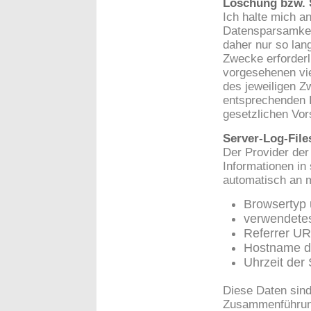
Löschung bzw. 
Ich halte mich a
Datensparsamkei
daher nur so lan
Zwecke erforderl
vorgesehenen vie
des jeweiligen Z
entsprechenden 
gesetzlichen Vor
Server-Log-File
Der Provider der
Informationen in
automatisch an m
Browsertyp 
verwendete
Referrer U
Hostname d
Uhrzeit der
Diese Daten sind
Zusammenführung