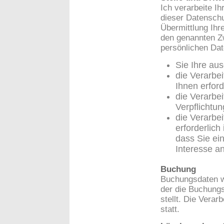
Ich verarbeite I
dieser Datensch
Übermittlung Ihr
den genannten Zw
persönlichen Dat
Sie Ihre aus
die Verarbe
Ihnen erforde
die Verarbei
Verpflichtung
die Verarbe
erforderlic
dass Sie ei
Interesse a
Buchung
Buchungsdaten we
der die Buchungs
stellt. Die Verar
statt.