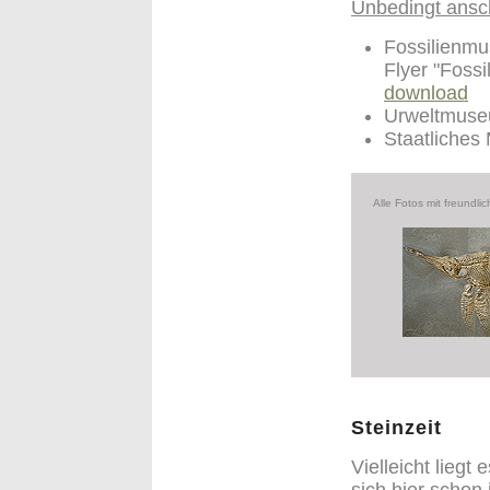
Unbedingt ansc
Fossilienm
Flyer "Fos
download
Urweltmuse
Staatliches
Alle Fotos mit freund
Steinzeit
Vielleicht liegt
sich hier schon 