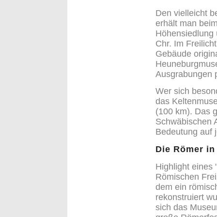
Den vielleicht b
erhält man beim
Höhensiedlung ü
Chr. Im Freilic
Gebäude origin
Heuneburgmuseu
Ausgrabungen p
Wer sich besond
das Keltenmuse
(100 km). Das 
Schwäbischen Al
Bedeutung auf j
Die Römer in
Highlight eines
Römischen Frei
dem ein römisch
rekonstruiert w
sich das Museum