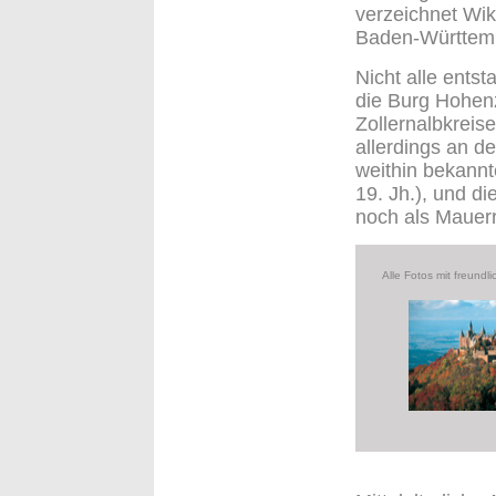
verzeichnet Wik
Baden-Württem
Nicht alle entst
die Burg Hohenz
Zollernalbkreis
allerdings an de
weithin bekannt
19. Jh.), und di
noch als Mauerr
Alle Fotos mit freun