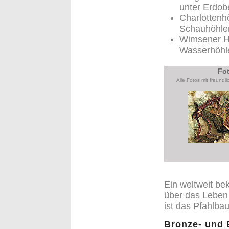
unter Erdob
Charlottenh
Schauhöhle
Wimsener Hö
Wasserhöhl
Fot
Alle Fotos mit freun
Ein weltweit be
über das Leben i
ist das Pfahlb
Bronze- und 