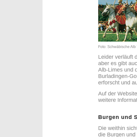
F
oto: Schwäbische Alb
Leider verläuft
aber es gibt au
Alb-Limes und d
Burladingen-Gom
erforscht und a
Auf der Website
weitere Inform
Burgen und 
Die weithin sic
die Burgen und S